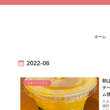
ホーム
2022-06
朝は
スターバックス
チ
ム
スタ
感想をレビュー。 