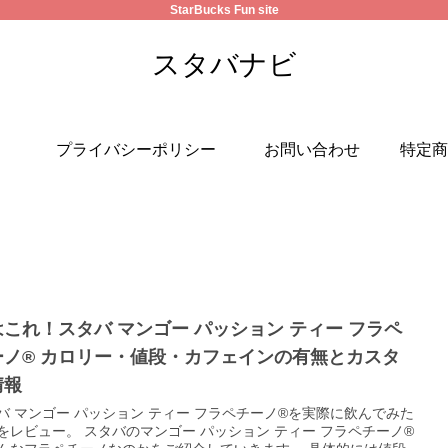
StarBucks Fun site
スタバナビ
プライバシーポリシー
お問い合わせ
特定商
これ！スタバ マンゴー パッション ティー フラペ
ーノ® カロリー・値段・カフェインの有無とカスタ
情報
バ マンゴー パッション ティー フラペチーノ®を実際に飲んでみた
スタバのマンゴー パッション ティー フラペチーノ®