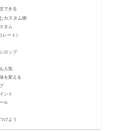
文できる
むカスタム術
スタム
ョコレート）
シロップ
も人気
味を変える
プ
イント
ール
つけよう