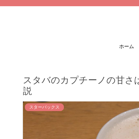
ホーム
スタバのカプチーノの甘さ
説
スターバックス