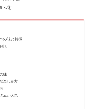
タム術
本の味と特徴
解説
の味
な楽しみ方
術
タムが人気