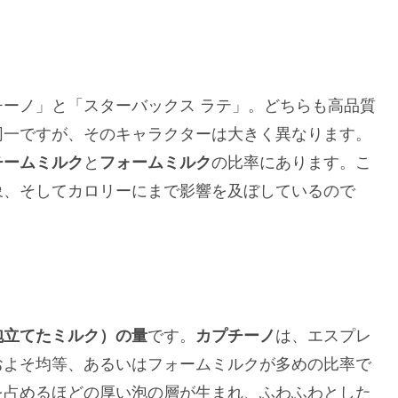
ーノ」と「スターバックス ラテ」。どちらも高品質
同一ですが、そのキャラクターは大きく異なります。
チームミルク
と
フォームミルク
の比率
にあります。こ
象、そしてカロリーにまで影響を及ぼしているので
泡立てたミルク）の量
です。
カプチーノ
は、エスプレ
およそ均等、あるいはフォームミルクが多めの比率で
を占めるほどの厚い泡の層が生まれ、ふわふわとした