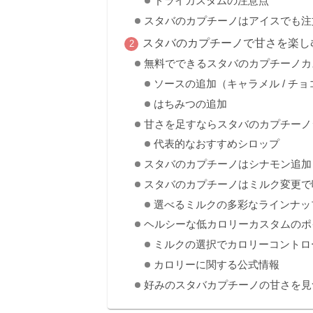
ドライカスタムの注意点
スタバのカプチーノはアイスでも注
スタバのカプチーノで甘さを楽し
無料でできるスタバのカプチーノカ
ソースの追加（キャラメル / チ
はちみつの追加
甘さを足すならスタバのカプチーノ
代表的なおすすめシロップ
スタバのカプチーノはシナモン追加
スタバのカプチーノはミルク変更で
選べるミルクの多彩なラインナッ
ヘルシーな低カロリーカスタムのポ
ミルクの選択でカロリーコントロ
カロリーに関する公式情報
好みのスタバカプチーノの甘さを見