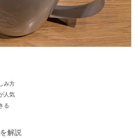
しみ方
が人気
きる
を解説