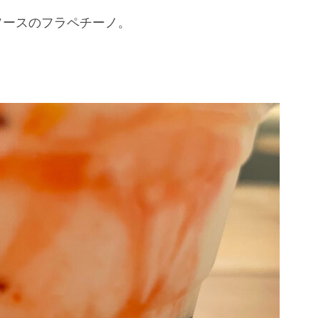
ソースのフラペチーノ。
。