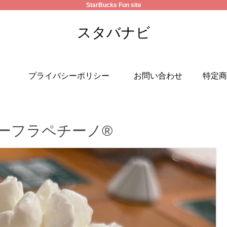
StarBucks Fun site
スタバナビ
プライバシーポリシー
お問い合わせ
特定商
ーフラペチーノ®️