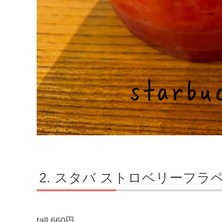
スタバ ストロベリーフラ
tall 660円