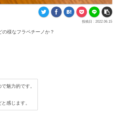
2022.06.15
どの様なフラペチーノか？
ので魅力的です。
。
だと感じます。