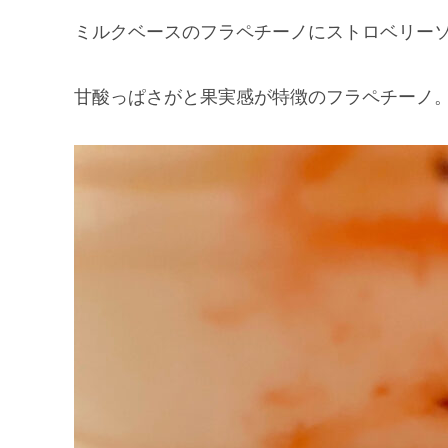
ミルクベースのフラペチーノにストロベリー
甘酸っぱさがと果実感が特徴のフラペチーノ