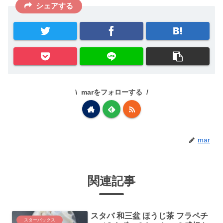
シェアする
marをフォローする
mar
関連記事
スタバ 和三盆 ほうじ茶 フラペチ
スターバックス