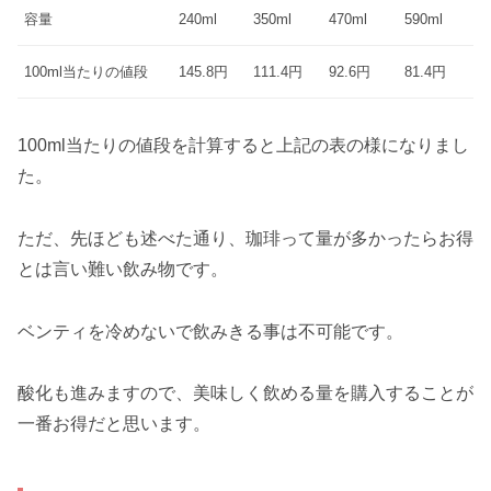
容量
240ml
350ml
470ml
590ml
100ml当たりの値段
145.8円
111.4円
92.6円
81.4円
100ml当たりの値段を計算すると上記の表の様になりまし
た。
ただ、先ほども述べた通り、珈琲って量が多かったらお得
とは言い難い飲み物です。
ベンティを冷めないで飲みきる事は不可能です。
酸化も進みますので、美味しく飲める量を購入することが
一番お得だと思います。