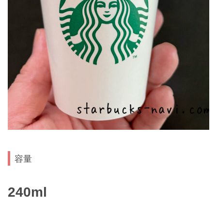
容量
240ml