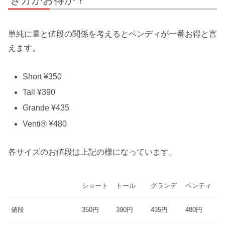
単純に量と値段の関係を考えるとベンディが一番お得と言
えます。
Short
¥350
Tall
¥390
Grande
¥435
Venti®
¥480
各サイズのお値段は上記の様になっています。
ショート
トール
グランデ
ベンティ
値段
350円
390円
435円
480円