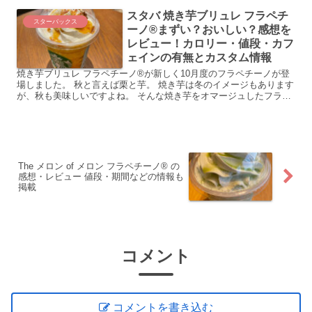
スタバ 焼き芋ブリュレ フラペチ
スターバックス
ーノ®まずい？おいしい？感想を
レビュー！カロリー・値段・カフ
ェインの有無とカスタム情報
焼き芋ブリュレ フラペチーノ®が新しく10月度のフラペチーノが登
場しました。 秋と言えば栗と芋。 焼き芋は冬のイメージもあります
が、秋も美味しいですよね。 そんな焼き芋をオマージュしたフラペ
チーノのが登場しました。 ...
The メロン of メロン フラペチーノ® の
感想・レビュー 値段・期間などの情報も
掲載
コメント
コメントを書き込む