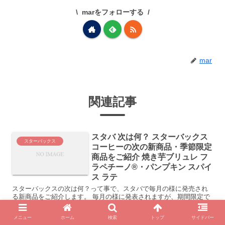
marをフォローする
mar
関連記事
スタバ 次は何？ スターバックス
スターバックス
コーヒーの次の新商品・季節限定
商品をご紹介 焼き芋ブリュレ フ
ラペチーノ®・パンプキン スパイ
ス ラテ
スターバックスの次は何？って事で、スタバで毎月の様に発売され
る新商品をご紹介します。 毎月の様に発表されますが、期間限定で
終了してしまいます。 いそいで試してみないと終わっちゃいます
よ。 スタバ 次は何？ 9月21から...
メニュー
ホーム
検索
トップ
サイドバー