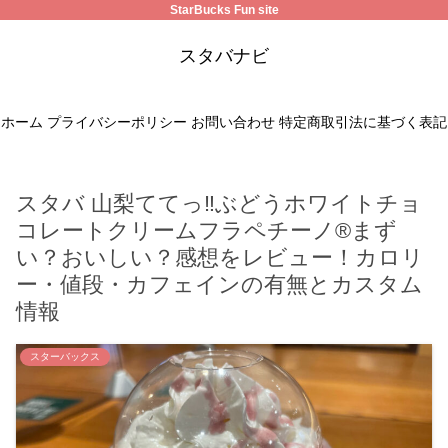
StarBucks Fun site
スタバナビ
ホーム
プライバシーポリシー
お問い合わせ
特定商取引法に基づく表記
スタバ 山梨ててっ‼ぶどうホワイトチョ
コレートクリームフラペチーノ®まず
い？おいしい？感想をレビュー！カロリ
ー・値段・カフェインの有無とカスタム
情報
スターバックス