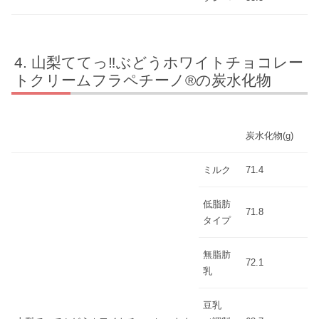
山梨ててっ‼ぶどうホワイトチョコレー
トクリームフラペチーノ®の炭水化物
炭水化物(g)
ミルク
71.4
低脂肪
71.8
タイプ
無脂肪
72.1
乳
豆乳