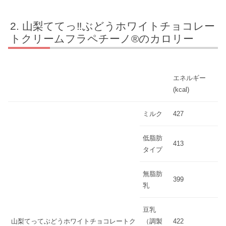
山梨ててっ‼ぶどうホワイトチョコレー
トクリームフラペチーノ®のカロリー
エネルギー
(kcal)
ミルク
427
低脂肪
413
タイプ
無脂肪
399
乳
豆乳
山梨てってぶどうホワイトチョコレートク
（調製
422